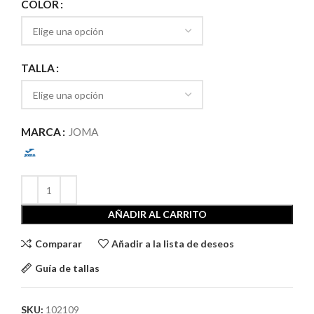
COLOR
TALLA
MARCA
JOMA
AÑADIR AL CARRITO
Comparar
Añadir a la lista de deseos
Guía de tallas
SKU:
102109