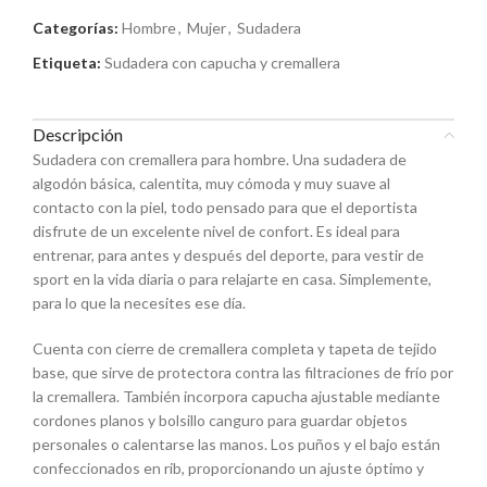
Categorías:
Hombre
,
Mujer
,
Sudadera
Etiqueta:
Sudadera con capucha y cremallera
Descripción
Sudadera con cremallera para hombre. Una sudadera de
algodón básica, calentita, muy cómoda y muy suave al
contacto con la piel, todo pensado para que el deportista
disfrute de un excelente nivel de confort. Es ideal para
entrenar, para antes y después del deporte, para vestir de
sport en la vida diaria o para relajarte en casa. Simplemente,
para lo que la necesites ese día.
Cuenta con cierre de cremallera completa y tapeta de tejido
base, que sirve de protectora contra las filtraciones de frío por
la cremallera. También incorpora capucha ajustable mediante
cordones planos y bolsillo canguro para guardar objetos
personales o calentarse las manos. Los puños y el bajo están
confeccionados en rib, proporcionando un ajuste óptimo y