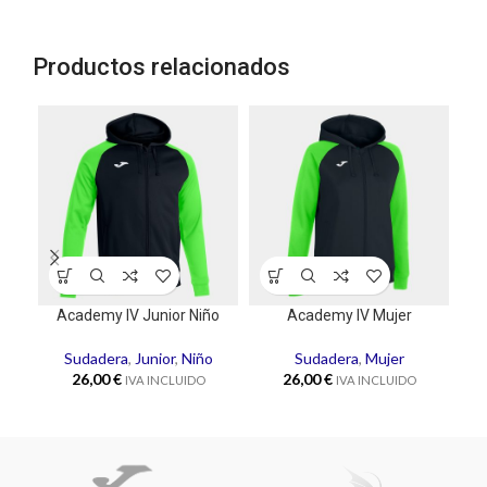
Productos relacionados
Academy IV Junior Niño
Academy IV Mujer
C
Sudadera
,
Junior
,
Niño
Sudadera
,
Mujer
26,00
€
26,00
€
Su
IVA INCLUIDO
IVA INCLUIDO